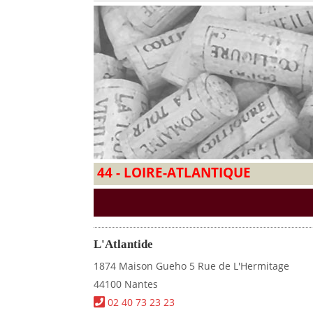
44 - LOIRE-ATLANTIQUE
L'Atlantide
1874 Maison Gueho 5 Rue de L'Hermitage
44100 Nantes
02 40 73 23 23