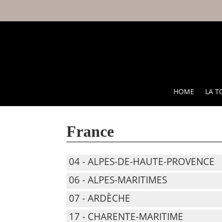
HOME
LA T
France
04 - ALPES-DE-HAUTE-PROVENCE
06 - ALPES-MARITIMES
07 - ARDÈCHE
17 - CHARENTE-MARITIME