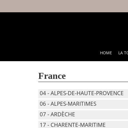
HOME
LA T
France
04 - ALPES-DE-HAUTE-PROVENCE
06 - ALPES-MARITIMES
07 - ARDÈCHE
17 - CHARENTE-MARITIME