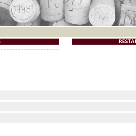
S
RESTA