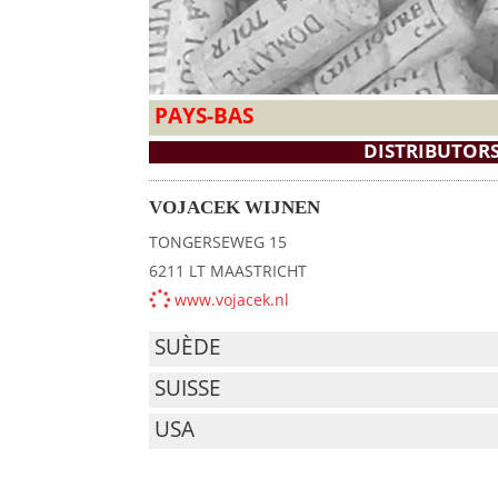
PAYS-BAS
DISTRIBUTOR
VOJACEK WIJNEN
TONGERSEWEG 15
6211 LT MAASTRICHT
www.vojacek.nl
SUÈDE
SUISSE
USA