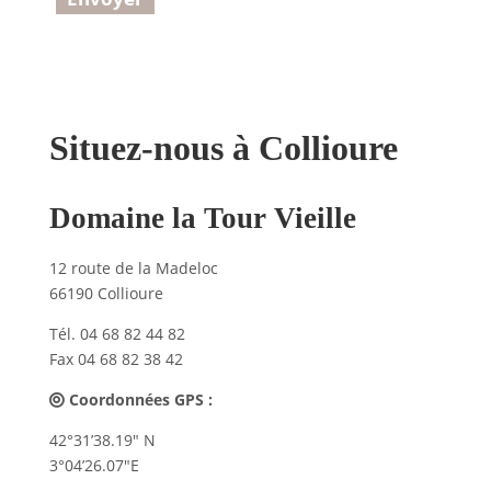
Situez-nous à Collioure
Domaine la Tour Vieille
12 route de la Madeloc
66190 Collioure
Tél. 04 68 82 44 82
Fax 04 68 82 38 42
Coordonnées GPS :
42°31’38.19″ N
3°04’26.07″E