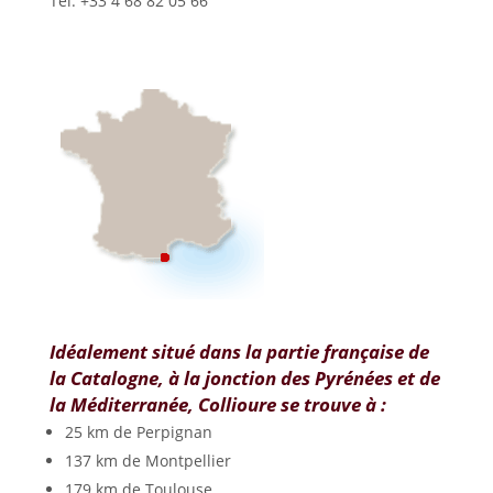
Tél. +33 4 68 82 05 66
Idéalement situé dans la partie française de
la Catalogne, à la jonction des Pyrénées et de
la Méditerranée, Collioure se trouve à :
25 km de Perpignan
137 km de Montpellier
179 km de Toulouse