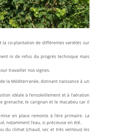
 la co-plantation de différentes variétés sur
ment ni de refus du progrès technique mais
our travailler nos vignes.
gi de la Méditerranée, donnant naissance à un
ion idéale à l’ensoleillement et à l’aération
e grenache, le carignan et le macabeu car il
a mise en place remonte à l’ère primaire. La
ol, notamment l’eau, si précieuse en été.
vu du climat (chaud, sec et très venteux) les