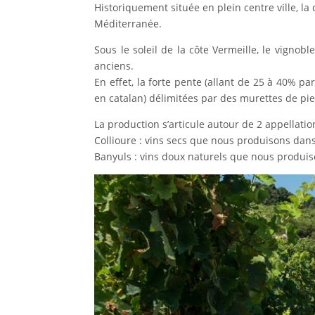
Historiquement située en plein centre ville, la 
Méditerranée.
Sous le soleil de la côte Vermeille, le vigno
anciens.
En effet, la forte pente (allant de 25 à 40% pa
en catalan) délimitées par des murettes de pierr
La production s’articule autour de 2 appellatio
Collioure : vins secs que nous produisons dans
Banyuls : vins doux naturels que nous produis