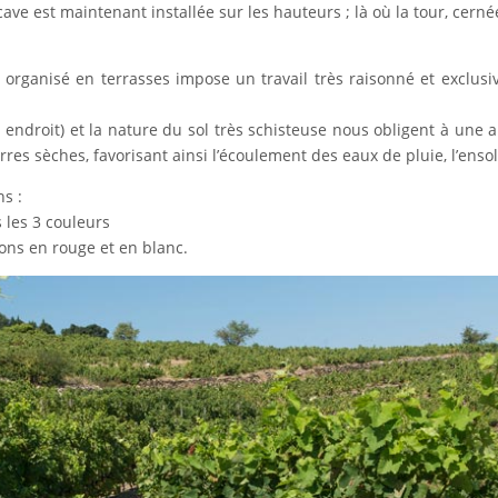
cave est maintenant installée sur les hauteurs ; là où la tour, cernée
ble organisé en terrasses impose un travail très raisonné et exclu
r endroit) et la nature du sol très schisteuse nous obligent à une 
es sèches, favorisant ainsi l’écoulement des eaux de pluie, l’ensolei
ns :
 les 3 couleurs
ons en rouge et en blanc.