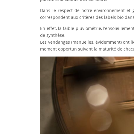
Dans le respect de notre environnement et gr
correspondent aux critères des labels bio dans
En effet, la faible pluviométrie, l’ensoleillem
de synthèse.
Les vendanges (manuelles, évidemment) ont lie
moment opportun suivant la maturité de chacun;