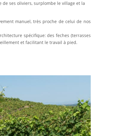
 de ses oliviers, surplombe le village et la
sivement manuel, très proche de celui de nos
architecture spécifique: des feches (terrasses
llement et facilitant le travail à pied.