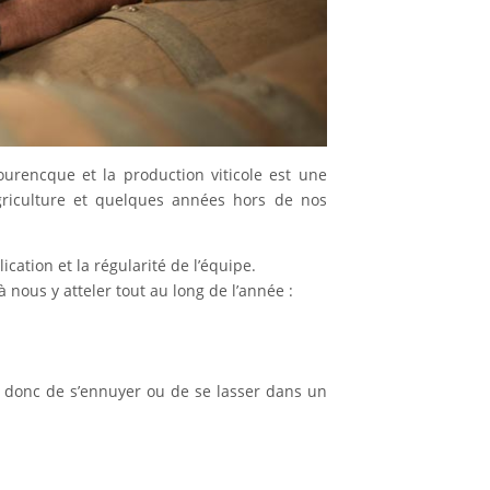
iourencque et la production viticole est une
griculture et quelques années hors de nos
ication et la régularité de l’équipe.
 nous y atteler tout au long de l’année :
le donc de s’ennuyer ou de se lasser dans un