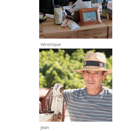
Véronique
Jean