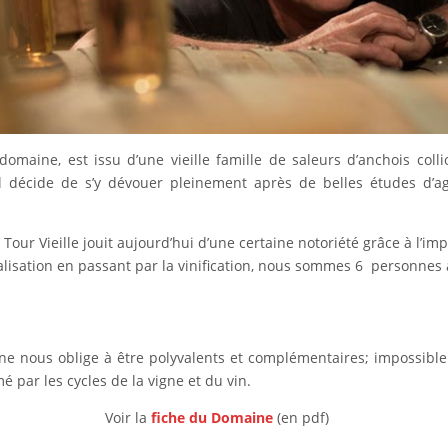
domaine, est issu d’une vieille famille de saleurs d’anchois coll
Il décide de s’y dévouer pleinement après de belles études d’a
Tour Vieille jouit aujourd’hui d’une certaine notoriété grâce à l’impl
alisation en passant par la vinification, nous sommes 6 personnes à
aine nous oblige à être polyvalents et complémentaires; impossib
 par les cycles de la vigne et du vin.
Voir la
fiche du Domaine
(en pdf)