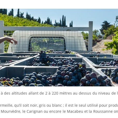
; à des altitudes allant de 2 à 220 mètres au dessus du niveau de l
eille, qu’il soit noir, gris ou blanc ; il est le seul utilisé pour pro
le Mourvèdre, le Carignan ou encore le Macabeu et la Roussanne ont