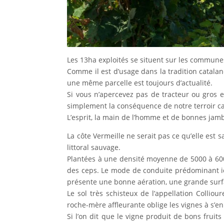
Les 13ha exploités se situent sur les communes
Comme il est d’usage dans la tradition catalane
une même parcelle est toujours d’actualité.
Si vous n’apercevez pas de tracteur ou gros 
simplement la conséquence de notre terroir ca
L’esprit, la main de l’homme et de bonnes jambe
La côte Vermeille ne serait pas ce qu’elle est
littoral sauvage.
Plantées à une densité moyenne de 5000 à 6000 
des ceps. Le mode de conduite prédominant ici 
présente une bonne aération, une grande surfa
Le sol très schisteux de l’appellation Collio
roche-mère affleurante oblige les vignes à s’e
Si l’on dit que le vigne produit de bons fruit