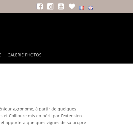
E
GALERIE PHOTOS
ngénieur agronome, à partir de quelques
s et Collioure mis en péril par l’extension
e et apportera quelques vignes de sa propre