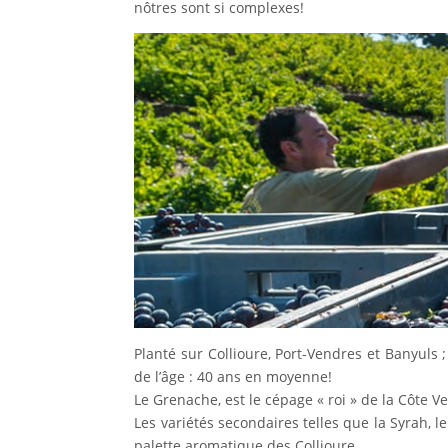
nôtres sont si complexes!
Planté sur Collioure, Port-Vendres et Banyuls 
de l’âge : 40 ans en moyenne!
Le Grenache, est le cépage « roi » de la Côte Verm
Les variétés secondaires telles que la Syrah, 
palette aromatique des Collioure.