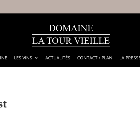
INE
LES VINS
ACTUALITÉS
CONTACT / PLAN
LA PRESS
st