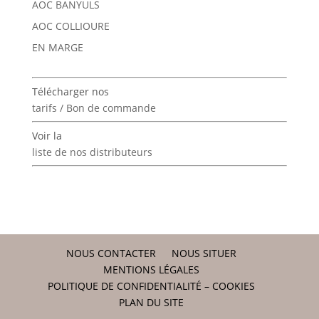
AOC BANYULS
AOC COLLIOURE
EN MARGE
Télécharger nos
tarifs / Bon de commande
Voir la
liste de nos distributeurs
NOUS CONTACTER
NOUS SITUER
MENTIONS LÉGALES
POLITIQUE DE CONFIDENTIALITÉ – COOKIES
PLAN DU SITE