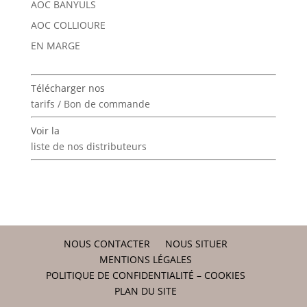
AOC BANYULS
AOC COLLIOURE
EN MARGE
Télécharger nos
tarifs / Bon de commande
Voir la
liste de nos distributeurs
NOUS CONTACTER
NOUS SITUER
MENTIONS LÉGALES
POLITIQUE DE CONFIDENTIALITÉ – COOKIES
PLAN DU SITE