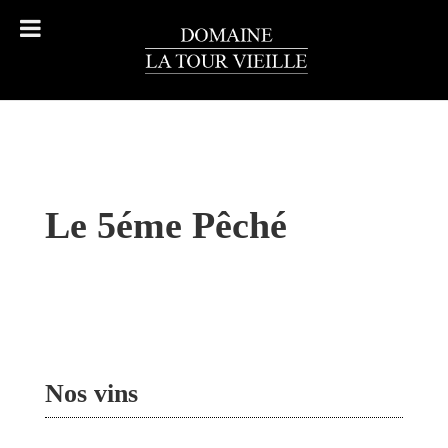
Le 5éme Pêché
Nos vins