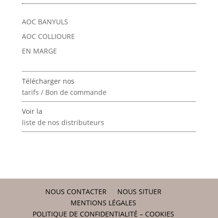
AOC BANYULS
AOC COLLIOURE
EN MARGE
Télécharger nos
tarifs / Bon de commande
Voir la
liste de nos distributeurs
NOUS CONTACTER
NOUS SITUER
MENTIONS LÉGALES
POLITIQUE DE CONFIDENTIALITÉ – COOKIES