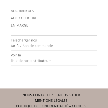
AOC BANYULS
AOC COLLIOURE
EN MARGE
Télécharger nos
tarifs / Bon de commande
Voir la
liste de nos distributeurs
NOUS CONTACTER
NOUS SITUER
MENTIONS LÉGALES
POLITIQUE DE CONFIDENTIALITÉ – COOKIES