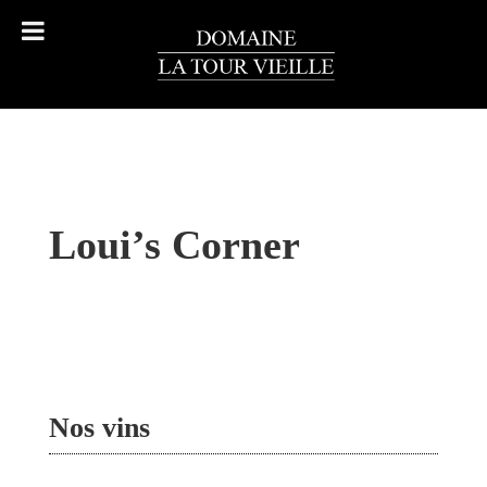
Loui’s Corner
Nos vins