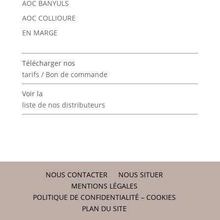
AOC BANYULS
AOC COLLIOURE
EN MARGE
Télécharger nos
tarifs / Bon de commande
Voir la
liste de nos distributeurs
NOUS CONTACTER
NOUS SITUER
MENTIONS LÉGALES
POLITIQUE DE CONFIDENTIALITÉ – COOKIES
PLAN DU SITE