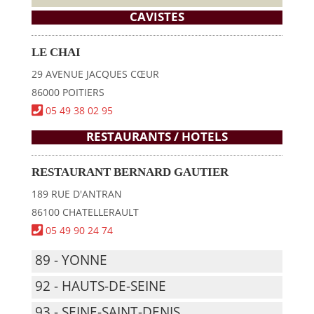
CAVISTES
LE CHAI
29 AVENUE JACQUES CŒUR
86000 POITIERS
05 49 38 02 95
RESTAURANTS / HOTELS
RESTAURANT BERNARD GAUTIER
189 RUE D'ANTRAN
86100 CHATELLERAULT
05 49 90 24 74
89 - YONNE
92 - HAUTS-DE-SEINE
93 - SEINE-SAINT-DENIS