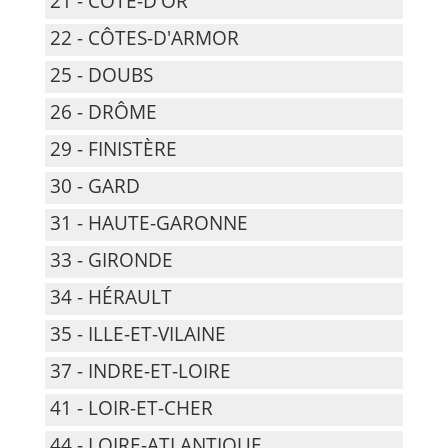
21 - CÔTE-D'OR
22 - CÔTES-D'ARMOR
25 - DOUBS
26 - DRÔME
29 - FINISTÈRE
30 - GARD
31 - HAUTE-GARONNE
33 - GIRONDE
34 - HÉRAULT
35 - ILLE-ET-VILAINE
37 - INDRE-ET-LOIRE
41 - LOIR-ET-CHER
44 - LOIRE-ATLANTIQUE