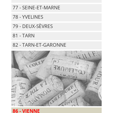
77 - SEINE-ET-MARNE
78 - YVELINES
79 - DEUX-SÈVRES
81 - TARN
82 - TARN-ET-GARONNE
86 - VIENNE