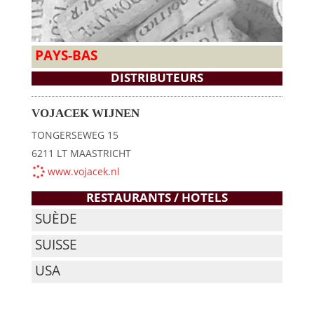
PAYS-BAS
DISTRIBUTEURS
VOJACEK WIJNEN
TONGERSEWEG 15
6211 LT MAASTRICHT
www.vojacek.nl
RESTAURANTS / HOTELS
SUÈDE
SUISSE
USA