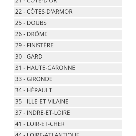
21 - CÔTE-D'OR
22 - CÔTES-D'ARMOR
25 - DOUBS
26 - DRÔME
29 - FINISTÈRE
30 - GARD
31 - HAUTE-GARONNE
33 - GIRONDE
34 - HÉRAULT
35 - ILLE-ET-VILAINE
37 - INDRE-ET-LOIRE
41 - LOIR-ET-CHER
44 - LOIRE-ATLANTIQUE